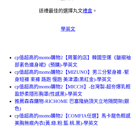
送禮最佳的選擇丸文
禮盒
。
學英文
cp值超高的momo購物2【周董的店】韓國空運《皺褶袖
部素色連身裙》(預購)-學英文
cp值超高的momo購物2【MIZUNO】男三分緊身褲 -緊
身短褲 束褲 路跑 慢跑 美津濃(黑紅金)-學英文
cp值超高的momo購物2【MICCH】-台灣製-超夯爆乳輕
盈舒柔隱形胸罩(性感黑)-學英文
推薦森森購物-RICHOME 巴塞隆納頂天立地隔間架(銀
色)
cp值超高的momo購物2【COMFIA任選】馬卡龍色輕感
美胸無痕內衣(黃.綠.粉.藍.桃.黑)-學英文