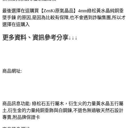
最後選擇在這購買【ZenKi原氣晶品】4mm綠松黃水晶純銅垂
墜手鍊 的原因,是因為比較有保障,也不會遇到詐騙集團,所以才
選擇在這購入
更多資料、資訊參考分享↓↓↓
商品網址:
商品訊息功能: 綠松石五行屬木，衍生火的力量黃水晶五行屬
土,衍生金的力量純銅垂飾與白鋼鍊,不退色無過敏天然石設計
專賣,附品牌保證卡