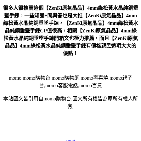
很多人很推薦這個【ZenKi原氣晶品】4mm綠松黃水晶純銅垂
墜手鍊，一些知識+問與答也是大推【ZenKi原氣晶品】4mm
綠松黃水晶純銅垂墜手鍊，【ZenKi原氣晶品】4mm綠松黃水
晶純銅垂墜手鍊CP值很高，相關【ZenKi原氣晶品】4mm綠
松黃水晶純銅垂墜手鍊開箱文也極力推薦，而且【ZenKi原氣
晶品】4mm綠松黃水晶純銅垂墜手鍊有價格親民這項大大的
優點！
momo,momo購物台,momo購物網,momo壽喜燒,momo親子
台,momo客服電話,momo百貨
本站圖文皆引用自momo購物台,圖文所有權皆為原所有權人所
有,
-----------------------------------
snug