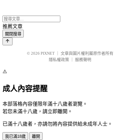
推薦文章
關閉搜尋
© 2026
PIXNET
｜
文章與圖片權利屬原作者所有
隱私權政策
｜
服務聲明
⚠️
成人內容提醒
本部落格內容僅限年滿十八歲者瀏覽。
若您未滿十八歲，請立即離開。
已滿十八歲者，亦請勿將內容提供給未成年人士。
我已滿18歲
離開