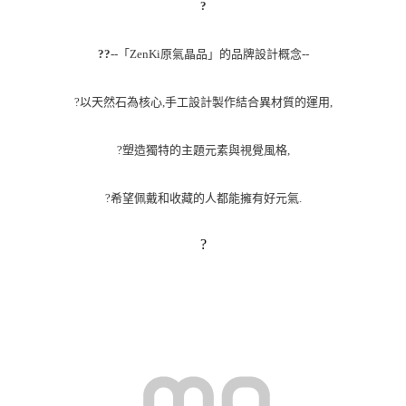
?
?
?
--「ZenKi原氣晶品」的品牌設計概念--
?
以天然石為核心,手工設計製作結合異材質的運用,
?
塑造獨特的主題元素與視覺風格,
?
希望佩戴和收藏的人都能擁有好元氣.
?