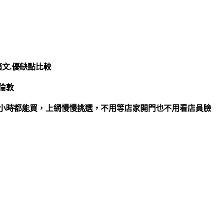
開箱文.優缺點比較
-倫敦
倫敦而且24小時都能買，上網慢慢挑選，不用等店家開門也不用看店員臉