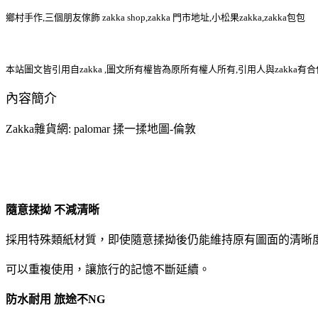
鄉村手作,三個朋友傢飾 zakka shop,zakka 門市地址,小松果zakka,zakka包包
本站圖文皆引用自zakka ,圖文所有權皆為原所有權人所有,引用人與zakka有
內容簡介
Zakka雜貨網: palomar 揉一揉地圖-倫敦
隨意揉拗 不減清晰
採用特殊類紙材質，即使隨意揉拗後仍能維持原有圖面的清晰
可以重複使用，讓旅行的記憶不斷延續。
防水耐用 旅途不NG