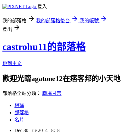
登入
我的部落格
我的部落格後台
我的帳號
登出
castrohu11的部落格
跳到主文
歡迎光臨agatone12在痞客邦的小天地
部落格全站分類：
職場甘苦
相簿
部落格
名片
Dec
30
Tue
2014
18:18