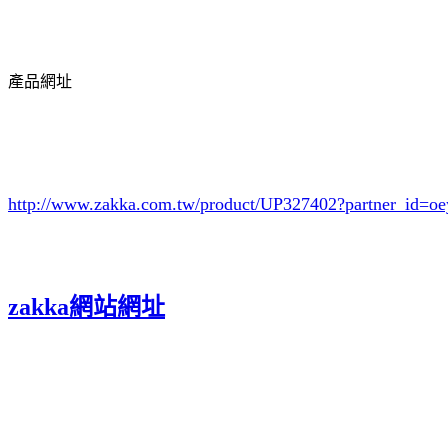
產品網址
http://www.zakka.com.tw/product/UP327402
?partner_id=
zakka網站網址