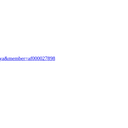
oeya&member=af000027898