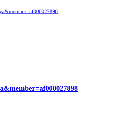
oeya&member=af000027898
eya&member=af000027898