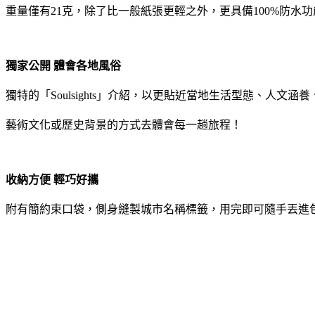
重量僅有21克，除了比一般紙張更輕之外，更具備100%防水
獨家公開 體會各地風俗
獨特的「Soulsights」介紹，以更貼近當地生活型態、人文涵養
藝術文化或歷史背景的方式去體會每一趟旅程！
收納方便 輕巧好攜
附有簡約束口袋，側身縫製城市名稱標籤，用完即可隨手丟進