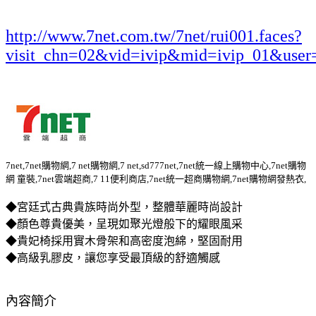
http://www.7net.com.tw/7net/rui001.faces?
visit_chn=02&vid=ivip&mid=ivip_01&user
7net,7net購物網,7 net購物網,7 net,sd777net,7net統一線上購物中心,7net購物
網 童裝,7net雲端超商,7 11便利商店,7net統一超商購物網,7net購物網發熱衣,
◆宮廷式古典貴族時尚外型，整體華麗時尚設計
◆顏色尊貴優美，呈現如聚光燈般下的耀眼風采
◆貴妃椅採用實木骨架和高密度泡綿，堅固耐用
◆高級乳膠皮，讓您享受最頂級的舒適觸感
內容簡介