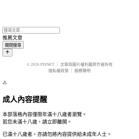
推薦文章
關閉搜尋
© 2026
PIXNET
｜
文章與圖片權利屬原作者所有
隱私權政策
｜
服務聲明
⚠️
成人內容提醒
本部落格內容僅限年滿十八歲者瀏覽。
若您未滿十八歲，請立即離開。
已滿十八歲者，亦請勿將內容提供給未成年人士。