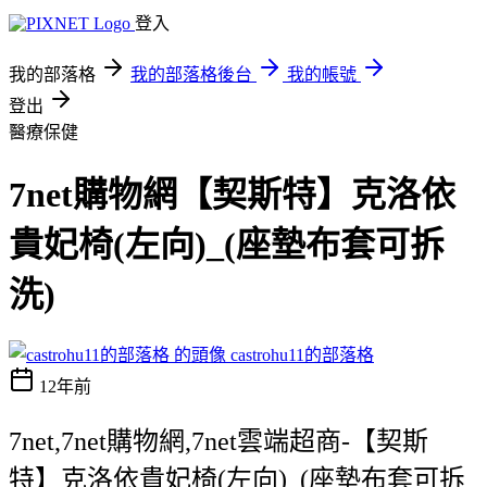
登入
我的部落格
我的部落格後台
我的帳號
登出
醫療保健
7net購物網【契斯特】克洛依
貴妃椅(左向)_(座墊布套可拆
洗)
castrohu11的部落格
12年前
7net,7net購物網,7net雲端超商-【契斯
特】克洛依貴妃椅(左向)_(座墊布套可拆