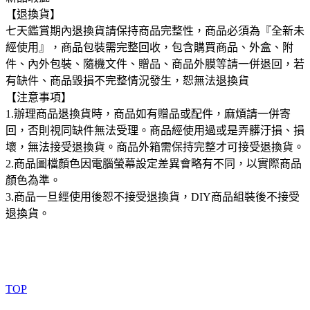
【退換貨】
七天鑑賞期內退換貨請保持商品完整性，商品必須為『全新未
經使用』，商品包裝需完整回收，包含購買商品、外盒、附
件、內外包裝、隨機文件、贈品、商品外膜等請一併退回，若
有缺件、商品毀損不完整情況發生，恕無法退換貨
【注意事項】
1.辦理商品退換貨時，商品如有贈品或配件，麻煩請一併寄
回，否則視同缺件無法受理。商品經使用過或是弄髒汙損、損
壞，無法接受退換貨。商品外箱需保持完整才可接受退換貨。
2.商品圖檔顏色因電腦螢幕設定差異會略有不同，以實際商品
顏色為準。
3.商品一旦經使用後恕不接受退換貨，DIY商品組裝後不接受
退換貨。
TOP