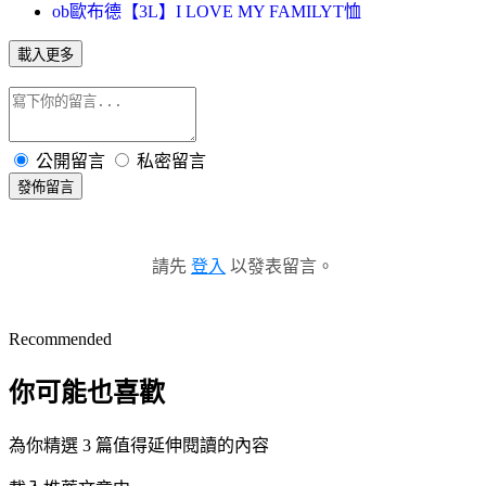
ob歐布德【3L】I LOVE MY FAMILYT恤
載入更多
公開留言
私密留言
發佈留言
請先
登入
以發表留言。
Recommended
你可能也喜歡
為你精選 3 篇值得延伸閱讀的內容