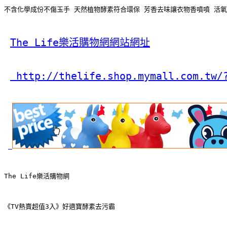
不含化學成份不傷玉手 天然植物酵素符合環保 芳香去味讓衣物香噴噴 活
The Life樂活購物網網站網址
 http://thelife.shop.mymall.com.tw/
The Life樂活購物網
《TV熱賣超值3入》好適寶酵素去污霸