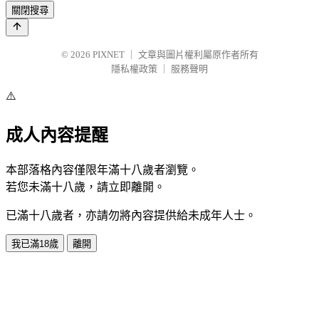
關閉搜尋
© 2026
PIXNET
｜
文章與圖片權利屬原作者所有
隱私權政策
｜
服務聲明
⚠️
成人內容提醒
本部落格內容僅限年滿十八歲者瀏覽。
若您未滿十八歲，請立即離開。
已滿十八歲者，亦請勿將內容提供給未成年人士。
我已滿18歲
離開