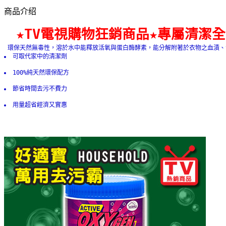
商品介绍
★TV電視購物狂銷商品★專屬清潔
 環保天然無毒性，溶於水中能釋放活氧與蛋白酶酵素，能分解附著於衣物之血漬
可取代家中的清潔劑 
100%純天然環保配方 
節省時間去污不費力 
用量超省經濟又實惠