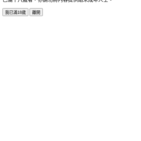
我已滿18歲
離開