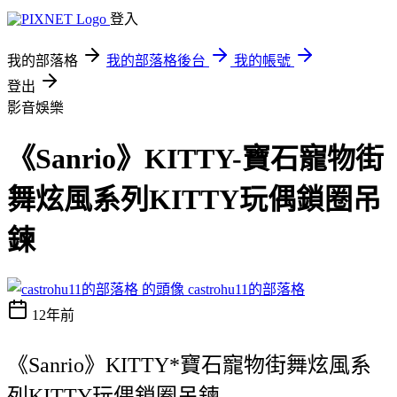
登入
我的部落格
我的部落格後台
我的帳號
登出
影音娛樂
《Sanrio》KITTY-寶石寵物街
舞炫風系列KITTY玩偶鎖圈吊
鍊
castrohu11的部落格
12年前
《Sanrio》KITTY*寶石寵物街舞炫風系
列KITTY玩偶鎖圈吊鍊