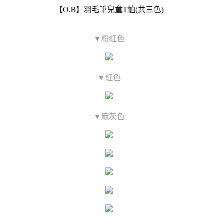
【O.B】羽毛筆兒童T恤(共三色)
▼粉紅色
▼紅色
▼麻灰色