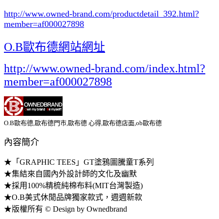
http://www.owned-brand.com/productdetail_392.html
?
member=af000027898
O.B歐布德網站網址
http://www.owned-brand.com/index.html?
member=af000027898
O.B歐布德,歐布德門市,歐布德 心得,歐布德店面,ob歐布德
內容簡介
★「GRAPHIC TEES」GT塗鴉圖騰童T系列
★集結來自國內外設計師的文化及幽默
★採用100%精梳純棉布料(MIT台灣製造)
★O.B美式休閒品牌獨家款式，週週新款
★版權所有 © Design by Ownedbrand