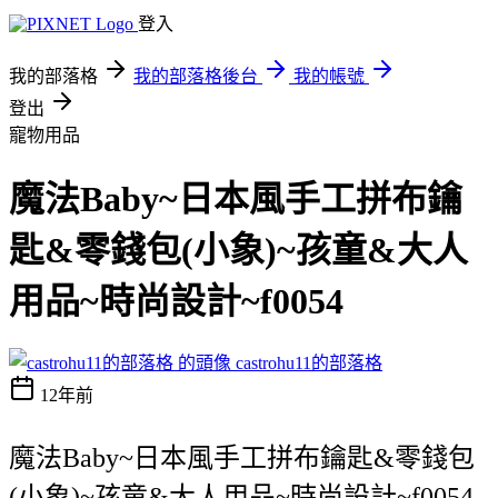
登入
我的部落格
我的部落格後台
我的帳號
登出
寵物用品
魔法Baby~日本風手工拼布鑰
匙&零錢包(小象)~孩童&大人
用品~時尚設計~f0054
castrohu11的部落格
12年前
魔法Baby~日本風手工拼布鑰匙&零錢包
(小象)~孩童&大人用品~時尚設計~f0054