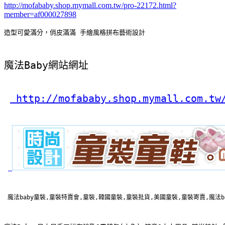
http://mofababy.shop.mymall.com.tw/pro-22172.html?
member=af000027898
造型可愛滿分，俏皮滿滿 手繪風格拼布藝術設計
魔法Baby網站網址
 http://mofababy.shop.mymall.com.tw
 魔法baby童裝,童裝特賣會,童裝,韓國童裝,童裝批貨,美國童裝,童裝寄賣,魔法b