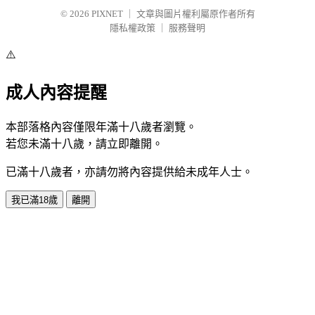
© 2026
PIXNET
｜
文章與圖片權利屬原作者所有
隱私權政策
｜
服務聲明
⚠️
成人內容提醒
本部落格內容僅限年滿十八歲者瀏覽。
若您未滿十八歲，請立即離開。
已滿十八歲者，亦請勿將內容提供給未成年人士。
我已滿18歲
離開