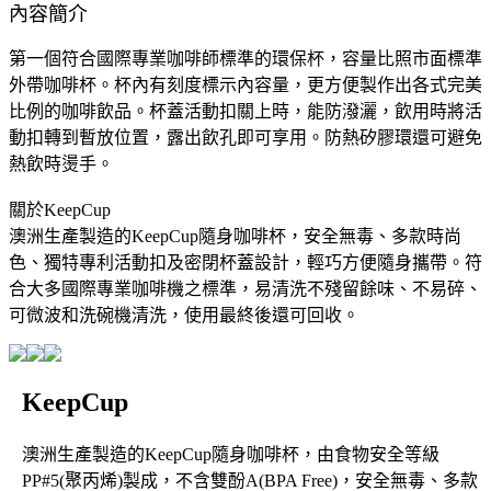
內容簡介
第一個符合國際專業咖啡師標準的環保杯，容量比照市面標準
外帶咖啡杯。杯內有刻度標示內容量，更方便製作出各式完美
比例的咖啡飲品。杯蓋活動扣關上時，能防潑灑，飲用時將活
動扣轉到暫放位置，露出飲孔即可享用。防熱矽膠環還可避免
熱飲時燙手。
關於KeepCup
澳洲生產製造的KeepCup隨身咖啡杯，安全無毒、多款時尚
色、獨特專利活動扣及密閉杯蓋設計，輕巧方便隨身攜帶。符
合大多國際專業咖啡機之標準，易清洗不殘留餘味、不易碎、
可微波和洗碗機清洗，使用最終後還可回收。
KeepCup
澳洲生產製造的KeepCup隨身咖啡杯，由食物安全等級
PP#5(聚丙烯)製成，不含雙酚A(BPA Free)，安全無毒、多款