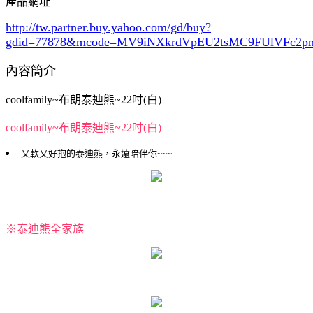
產品網址
http://tw.partner.buy.yahoo.com/gd/buy?
gdid=77878
&mcode=MV9iNXkrdVpEU2tsMC9FUlVFc2
內容簡介
coolfamily~布朗泰迪熊~22吋(白)
coolfamily~布朗泰迪熊~22吋(白)
又軟又好抱的泰迪熊，永遠陪伴你~~~
※泰迪熊全家族