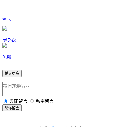
snug
塑身衣
魚鬆
載入更多
公開留言
私密留言
發佈留言