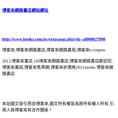
博客來網路書店網站網址
http://www.books.com.tw/exep/assp.php/vip--af000027898
博客來,博客來網路書店,博客來網路書局,博客來e-coupon
2013,博客來書店,1i6博客來網路書店,博客來網路書店歡迎您,
博客來書局,博客來售票網,博客來折價券2013,books 博客來網
路書店
本站圖文皆引用自博客來,圖文所有權皆為原所有權人所有,引
用人與博客來有合作關係！