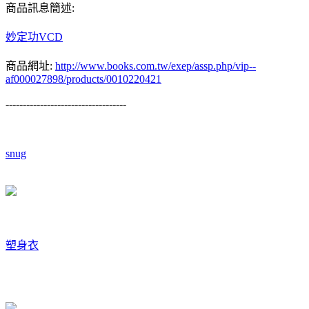
商品訊息簡述:
妙定功VCD
商品網址:
http://www.books.com.tw/exep/assp.php/vip--
af000027898/products/0010220421
-----------------------------------
snug
塑身衣